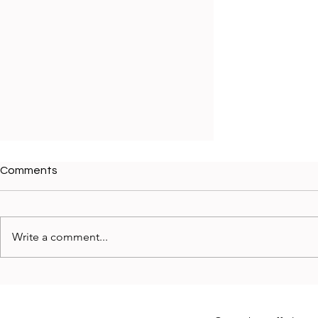
Comments
Write a comment...
心理健康與身體療癒的交響：在
生活中找到身心平衡