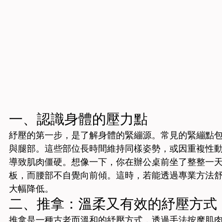
一、認識身體的壓力點
紓壓的第一步，是了解身體的緊繃源。常見的緊繃點
與腿部。這些部位長時間維持同樣姿勢，或因重複性
導致肌肉僵硬。想像一下，你在辦公桌前坐了整整一
板，而腰部不自覺向前傾。這時，若能透過專業方法
大幅降低。
二、推拿：溫柔又有效的紓壓方式
推拿是一種古老而溫和的紓壓方式，透過手法按摩肌