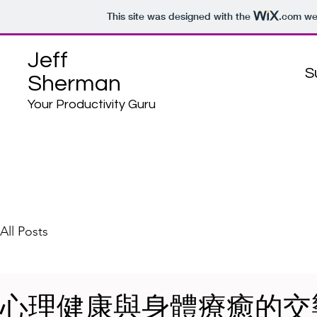
This site was designed with the
.com
web
Jeff
S
Sherman
Your Productivity Guru
All Posts
心理健康與身體療癒的交