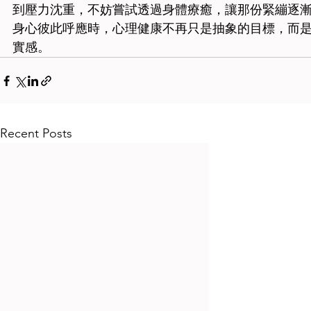
到壓力沈重，不妨嘗試透過身體療癒，讓那份緊繃逐
身心彼此呼應時，心理健康不再只是抽象的目標，而
實感。
Recent Posts